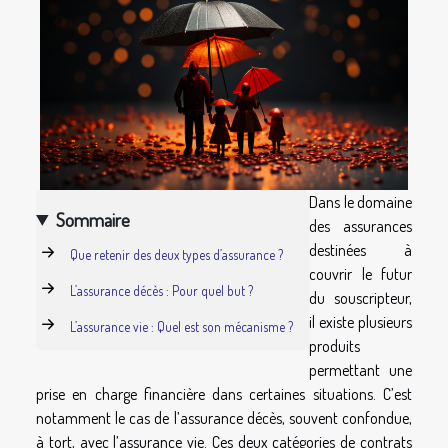
Dans le domaine
Sommaire
des assurances
destinées à
Que retenir des deux types d’assurance ?
couvrir le futur
L’assurance décès : Pour quel but ?
du souscripteur,
il existe plusieurs
L’assurance vie : Quel est son mécanisme ?
produits
permettant une
prise en charge financière dans certaines situations. C’est
notamment le cas de l’assurance décès, souvent confondue,
à tort, avec l’assurance vie. Ces deux catégories de contrats