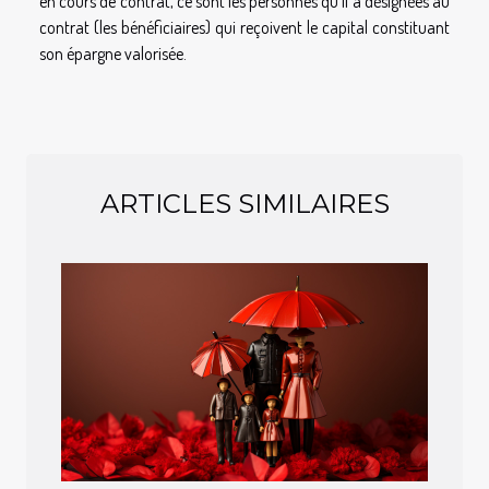
en cours de contrat, ce sont les personnes qu’il a désignées au
contrat (les bénéficiaires) qui reçoivent le capital constituant
son épargne valorisée.
ARTICLES SIMILAIRES