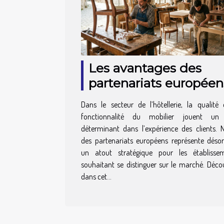
Les avantages des
partenariats européen
dans la fabrication de
Dans le secteur de l’hôtellerie, la qualité 
mobilier d'hôtel
fonctionnalité du mobilier jouent un 
déterminant dans l’expérience des clients. 
des partenariats européens représente déso
un atout stratégique pour les établisse
souhaitant se distinguer sur le marché. Déco
dans cet...