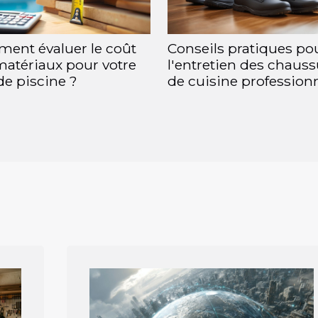
ent évaluer le coût
Conseils pratiques po
matériaux pour votre
l'entretien des chaus
de piscine ?
de cuisine professionn