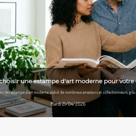
un week-end de détente à moins d’une heure d
a recherche d’une pause bien méritée loin de l’agitation urbaine, nombreux sont ceux qu
Lundi 13/04/2026