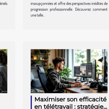
ériels
insoupçonnées et offre des perspectives inédites de
progression professionnelle. Découvrez comment
une telle...
Maximiser son efficacité
en télétravail : stratégies