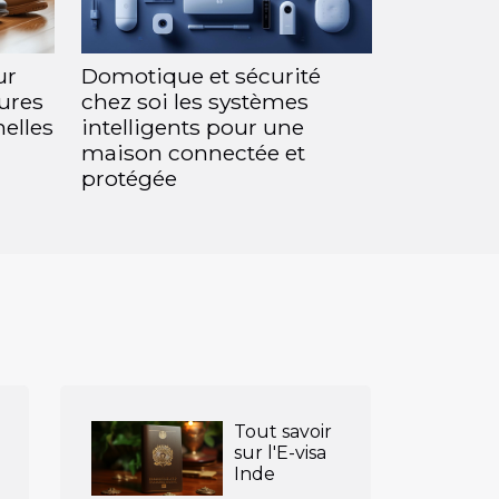
ur
Domotique et sécurité
sures
chez soi les systèmes
elles
intelligents pour une
maison connectée et
protégée
Tout savoir
sur l'E-visa
Inde