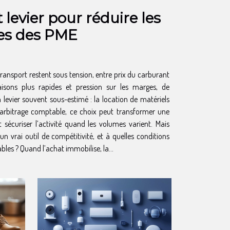
et levier pour réduire les
ues des PME
ransport restent sous tension, entre prix du carburant
raisons plus rapides et pression sur les marges, de
evier souvent sous-estimé : la location de matériels
e arbitrage comptable, ce choix peut transformer une
et sécuriser l’activité quand les volumes varient. Mais
n vrai outil de compétitivité, et à quelles conditions
produit-elle des économies mesurables ? Quand l’achat immobilise, la...