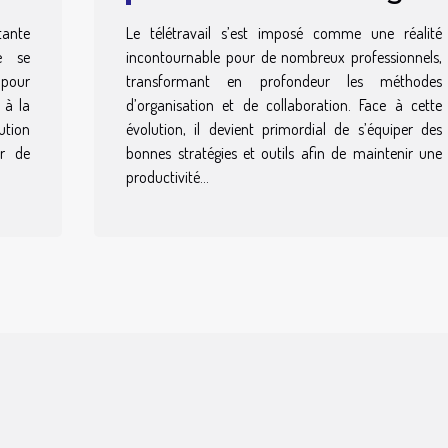
et outils essentiels
ante
Le télétravail s’est imposé comme une réalité
e se
incontournable pour de nombreux professionnels,
 pour
transformant en profondeur les méthodes
 à la
d’organisation et de collaboration. Face à cette
ution
évolution, il devient primordial de s’équiper des
er de
bonnes stratégies et outils afin de maintenir une
productivité...