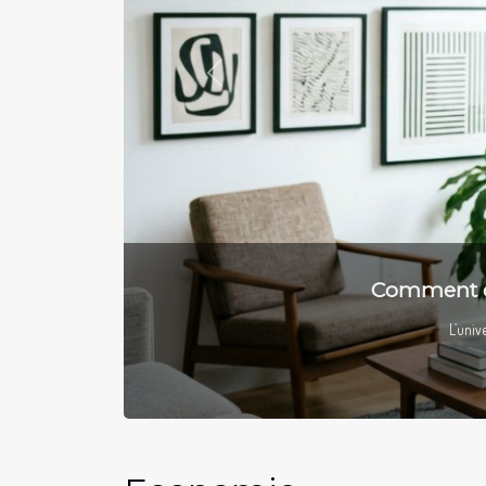
Previous
Comment organiser 
À l