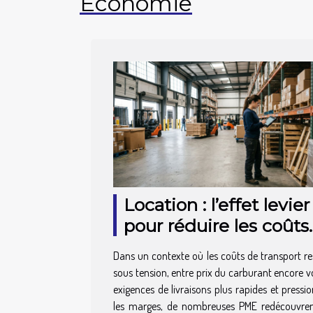
Economie
Location : l’effet levier
pour réduire les coûts
logistiques des PME
Dans un contexte où les coûts de transport re
sous tension, entre prix du carburant encore vo
exigences de livraisons plus rapides et pressio
les marges, de nombreuses PME redécouvre