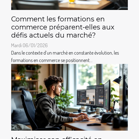
Comment les formations en
commerce préparent-elles aux
défis actuels du marché?
Mardi 06/01/2026
Dans le contexte d’un marché en constante évolution, les
formations en commerce se positionnent...