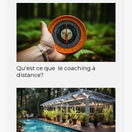
Qu'est ce que le coaching à
distance?