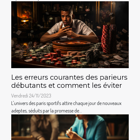
Les erreurs courantes des parieurs
débutants et comment les éviter
Vendredi 24/11/2023
L'univers des paris sportifs attire chaque jour de nouveaux
adeptes, séduits par la promesse de...