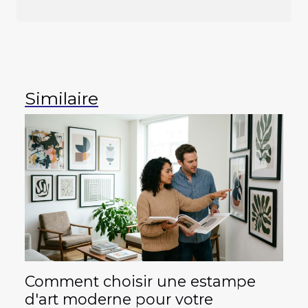
Similaire
Comment choisir une estampe
d'art moderne pour votre