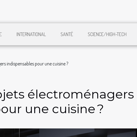
E
INTERNATIONAL
SANTÉ
SCIENCE/HIGH-TECH
ers indispensables pour une cuisine ?
bjets électroménagers
our une cuisine ?