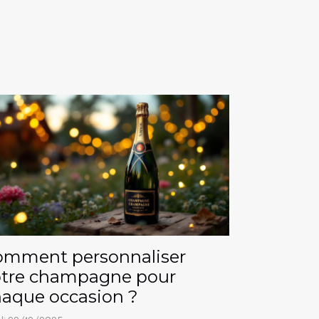
omment personnaliser
otre champagne pour
aque occasion ?