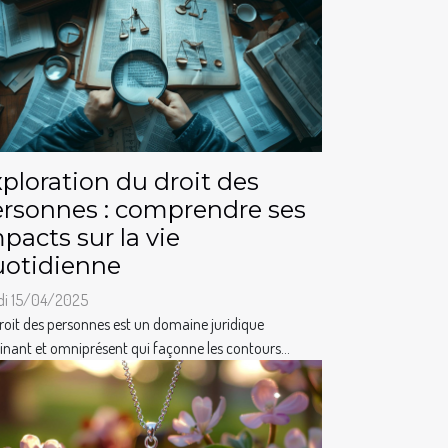
ploration du droit des
rsonnes : comprendre ses
pacts sur la vie
uotidienne
di 15/04/2025
roit des personnes est un domaine juridique
inant et omniprésent qui façonne les contours...