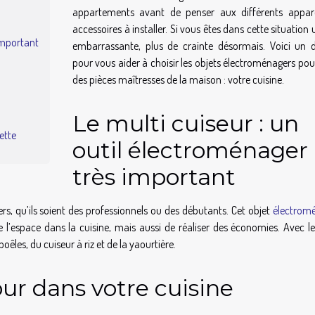
appartements avant de penser aux différents appare
accessoires à installer. Si vous êtes dans cette situation
 important
embarrassante, plus de crainte désormais. Voici un d
pour vous aider à choisir les objets électroménagers pou
des pièces maîtresses de la maison : votre cuisine.
Le multi cuiseur : un
ette
outil électroménager
très important
niers, qu’ils soient des professionnels ou des débutants. Cet objet
électrom
’espace dans la cuisine, mais aussi de réaliser des économies. Avec le
êles, du cuiseur à riz et de la yaourtière.
our dans votre cuisine