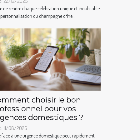
di 22/12/2025
e de rendre chaque célébration unique et inoubliable
 personnalisation du champagne offre...
mment choisir le bon
ofessionnel pour vos
rgences domestiques ?
di 11/08/2025
e face à une urgence domestique peut rapidement