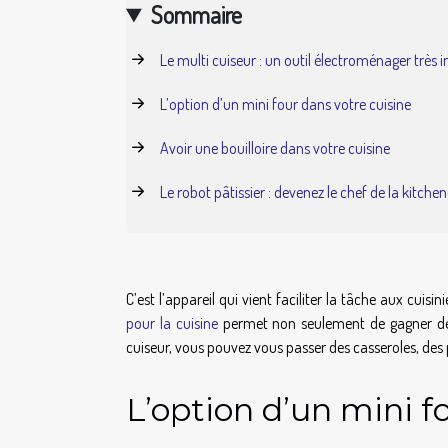
Sommaire
Le multi cuiseur : un outil électroménager très
L’option d’un mini four dans votre cuisine
Avoir une bouilloire dans votre cuisine
Le robot pâtissier : devenez le chef de la kitchen
C’est l’appareil qui vient faciliter la tâche aux cuisi
pour la cuisine
permet non seulement de gagner de l
cuiseur, vous pouvez vous passer des casseroles, des po
L’option d’un mini f