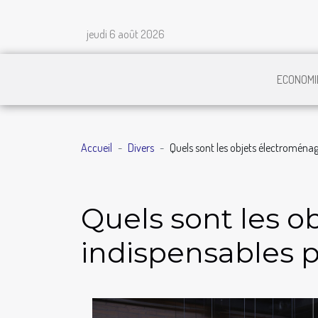
jeudi 6 août 2026
ECONOMI
Accueil
Divers
Quels sont les objets électroménag
Quels sont les o
indispensables p