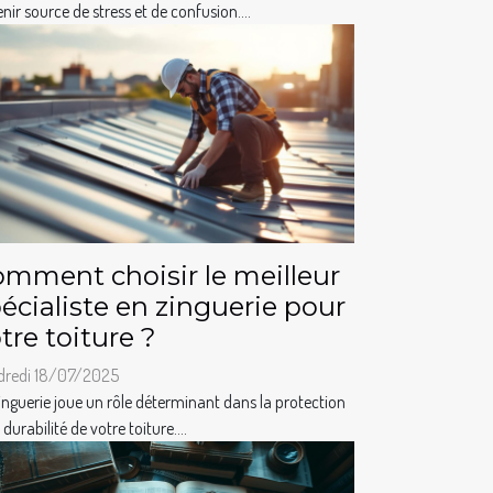
nir source de stress et de confusion....
mment choisir le meilleur
écialiste en zinguerie pour
tre toiture ?
dredi 18/07/2025
inguerie joue un rôle déterminant dans la protection
a durabilité de votre toiture....