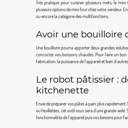
Très pratique pour cuisiner plusieurs mets, le min
plusieurs options de mini four chez votre vendeur. Entr
ou encore la catégorie des multifonctions.
Avoir une bouilloire 
Une bouilloire pourra apporter deux grandes solution
concocter vos boissons chaudes. Pour faire un bon ch
fabrication, la puissance de l’appareil et bien d’autres
Le robot pâtissier : 
kitchenette
Envie de préparer vos pâtes à pain plus rapidement ? Eh
ou feuilletées, cet outil vous sera d’une grande aide. 
fonctionnalités de l’appareil puis vos besoins pour fai