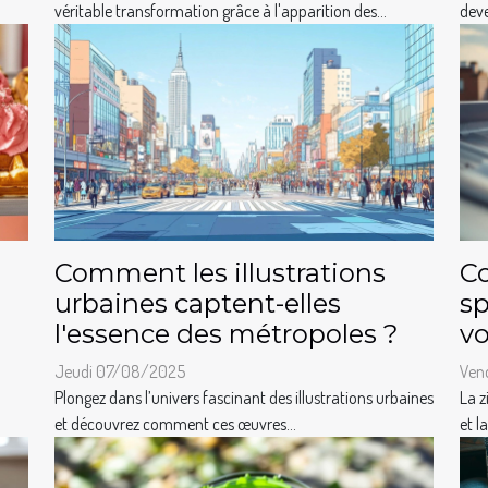
véritable transformation grâce à l'apparition des...
deve
Comment les illustrations
Co
urbaines captent-elles
sp
l'essence des métropoles ?
vo
Jeudi 07/08/2025
Ven
Plongez dans l’univers fascinant des illustrations urbaines
La z
et découvrez comment ces œuvres...
et l