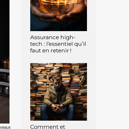
Assurance high-
tech : l’essentiel qu’il
faut en retenir !
Comment et
uveaux