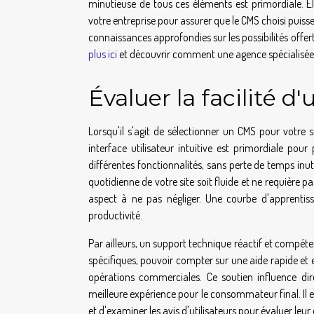
minutieuse de tous ces éléments est primordiale. El
votre entreprise pour assurer que le CMS choisi puiss
connaissances approfondies sur les possibilités offer
plus ici
et découvrir comment une agence spécialisé
Évaluer la facilité d'
Lorsqu'il s'agit de sélectionner un CMS pour votre 
interface utilisateur intuitive est primordiale pou
différentes fonctionnalités, sans perte de temps inuti
quotidienne de votre site soit fluide et ne requière 
aspect à ne pas négliger. Une courbe d'apprentiss
productivité.
Par ailleurs, un support technique réactif et compéte
spécifiques, pouvoir compter sur une aide rapide et e
opérations commerciales. Ce soutien influence dir
meilleure expérience pour le consommateur final. Il e
et d'examiner les avis d'utilisateurs pour évaluer leur 