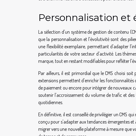
Personnalisation et 
La sélection d'un système de gestion de contenu (CMS)
que la personnalisation et l'évolutivité sont des pil
une flexibilité exemplaire, permettant d'adapter l'in
particularités de votre secteur d'activité. Les thèm
marque, tout en restant modifiables pour refléter l'é
Par ailleurs, il est primordial que le CMS choisi soi
extensions permettent d'enrichir les fonctionnalités 
de paiement ou encore pour intégrer de nouveaux cana
soutenir l'accroissement du volume de trafic et des t
quotidiennes.
En définitive, il est conseillé de privilégier un CMS 
conçu pour s'adapter aux tendances émergentes et à l
migrer vers une nouvelle plateforme à mesure que vo