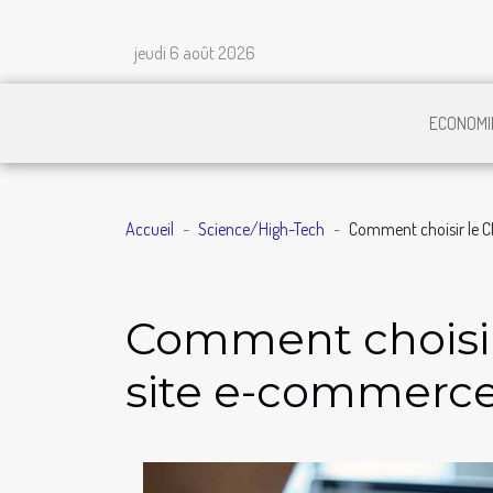
jeudi 6 août 2026
ECONOMI
Accueil
Science/High-Tech
Comment choisir le C
Comment choisir
site e-commerc