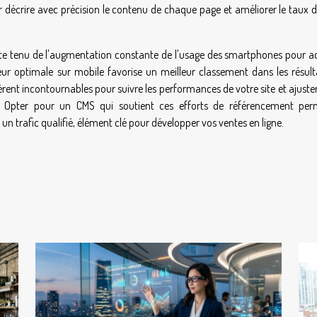
 décrire avec précision le contenu de chaque page et améliorer le taux de
pte tenu de l'augmentation constante de l'usage des smartphones pour a
ur optimale sur mobile favorise un meilleur classement dans les résult
vèrent incontournables pour suivre les performances de votre site et ajuste
. Opter pour un CMS qui soutient ces efforts de référencement per
r un trafic qualifié, élément clé pour développer vos ventes en ligne.