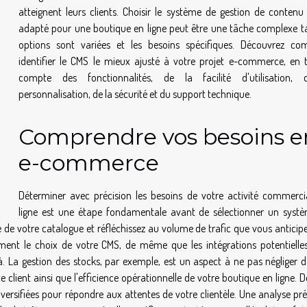
atteignent leurs clients. Choisir le système de gestion de contenu
adapté pour une boutique en ligne peut être une tâche complexe ta
options sont variées et les besoins spécifiques. Découvrez c
identifier le CMS le mieux ajusté à votre projet e-commerce, en 
compte des fonctionnalités, de la facilité d'utilisation,
personnalisation, de la sécurité et du support technique.
Comprendre vos besoins e
e-commerce
Déterminer avec précision les besoins de votre activité commerci
ligne est une étape fondamentale avant de sélectionner un syst
 de votre catalogue et réfléchissez au volume de trafic que vous anticip
ement le choix de votre CMS, de même que les intégrations potentielle
jà. La gestion des stocks, par exemple, est un aspect à ne pas négliger d
 client ainsi que l'efficience opérationnelle de votre boutique en ligne. D
iversifiées pour répondre aux attentes de votre clientèle. Une analyse pr