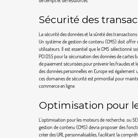
de temps et de ressources.
Sécurité des transa
La sécurité des données et la sûreté des transactions
Un système de gestion de contenu (CMS) doit offrir 
utilisateurs. Il est essentiel que le CMS sélectionné 
PCI DSS pour la sécurisation des données de cartes b
de paiement sécurisées pour prévenir les fraudes et l
des données personnelles en Europe est également un
ces domaines de sécurité est primordial pour mainteni
commerce en ligne.
Optimisation pour l
L'optimisation pour les moteurs de recherche, ou SE
gestion de contenu (CMS) devra proposer des fonctio
créer des URL personnalisables, facilitant la compréh