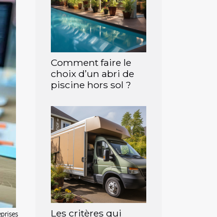
Comment faire le
choix d’un abri de
piscine hors sol ?
Les critères qui
prises