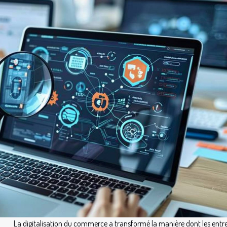
La digitalisation du commerce a transformé la manière dont les entre