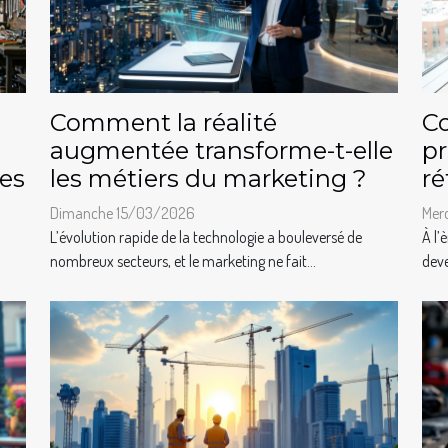
Comment la réalité
C
augmentée transforme-t-elle
pr
ues
les métiers du marketing ?
ré
Dimanche 15/03/2026
Mer
L’évolution rapide de la technologie a bouleversé de
À l’
nombreux secteurs, et le marketing ne fait...
deve