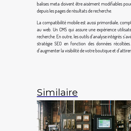
balises meta doivent être aisément modifiables pour
depuis les pages de résultats de recherche.
La compatibilité mobile est aussi primordiale, com
au web. Un CMS qui assure une expérience utilisate
recherche. En outre, les outils d'analyse intégrés s'a
stratégie SEO en fonction des données récoltées
d'augmenter la visibilité de votre boutique et d'attire
Similaire