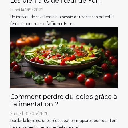
Les bienfaits de l'œuf de Yoni
Lundi 14/09/2020
Un individu de sexe féminin a besoin de révéler son potentiel
féminin pour mieux s'affirmer. Pour...
Comment perdre du poids grâce à
l'alimentation ?
Samedi 30/05/2020
Garder la ligne est une préoccupation majeure pour tous. Fort
heureusement, une bonne diète permet...