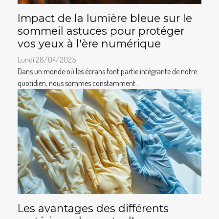
Impact de la lumière bleue sur le
sommeil astuces pour protéger
vos yeux à l'ère numérique
Lundi 28/04/2025
Dans un monde où les écrans font partie intégrante de notre
quotidien, nous sommes constamment...
Les avantages des différents