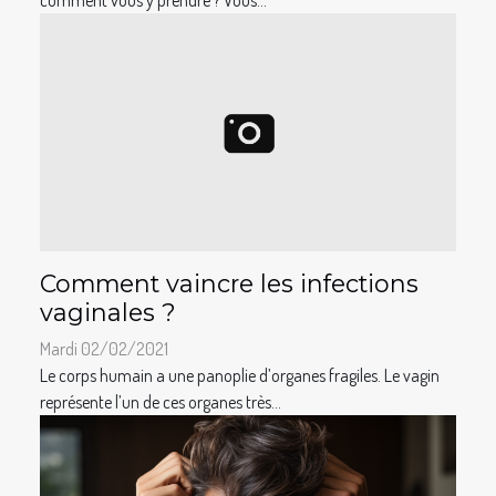
comment vous y prendre ? Vous...
Comment vaincre les infections
vaginales ?
Mardi 02/02/2021
Le corps humain a une panoplie d’organes fragiles. Le vagin
représente l’un de ces organes très...