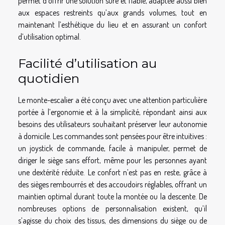
permet d’offrir une solution sûre et fiable, adaptée aussi bien
aux espaces restreints qu’aux grands volumes, tout en
maintenant l’esthétique du lieu et en assurant un confort
d’utilisation optimal.
Facilité d’utilisation au
quotidien
Le monte-escalier a été conçu avec une attention particulière
portée à l’ergonomie et à la simplicité, répondant ainsi aux
besoins des utilisateurs souhaitant préserver leur autonomie
à domicile. Les commandes sont pensées pour être intuitives :
un joystick de commande, facile à manipuler, permet de
diriger le siège sans effort, même pour les personnes ayant
une dextérité réduite. Le confort n’est pas en reste, grâce à
des sièges rembourrés et des accoudoirs réglables, offrant un
maintien optimal durant toute la montée ou la descente. De
nombreuses options de personnalisation existent, qu’il
s’agisse du choix des tissus, des dimensions du siège ou de