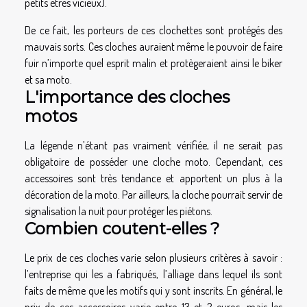
petits êtres vicieux).
De ce fait, les porteurs de ces clochettes sont protégés des
mauvais sorts. Ces cloches auraient même le pouvoir de faire
fuir n’importe quel esprit malin et protègeraient ainsi le biker
et sa moto.
L'importance des cloches
motos
La légende n’étant pas vraiment vérifiée, il ne serait pas
obligatoire de posséder une cloche moto. Cependant, ces
accessoires sont très tendance et apportent un plus à la
décoration de la moto. Par ailleurs, la cloche pourrait servir de
signalisation la nuit pour protéger les piétons.
Combien coutent-elles ?
Le prix de ces cloches varie selon plusieurs critères à savoir :
l’entreprise qui les a fabriqués, l’alliage dans lequel ils sont
faits de même que les motifs qui y sont inscrits. En général, le
prix de ces accessoires varie entre 13 et 2 euros, mais les