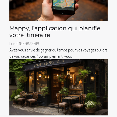
Mappy, l’application qui planifie
votre itinéraire
Lundi 19/08/2019
Avez-vous envie de gagner du temps pour vos voyages ou lors
de vos vacances ? ou simplement, vous...